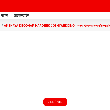
भविष्य
लाईफस्टाईल
क
AKSHAYA DEODHAR HARDEEK JOSHI WEDDING : अक्षया देवधरचा लग्न सोहळ्यातील 
आणखी पाहा