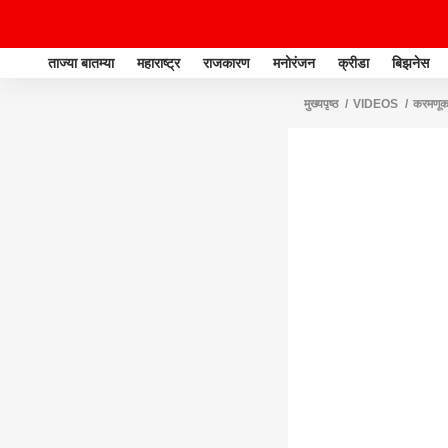
ताज्या बातम्या
महाराष्ट्र
राजकारण
मनोरंजन
क्रीडा
बिझनेस
मुख्यपृष्ठ
VIDEOS
करमणू