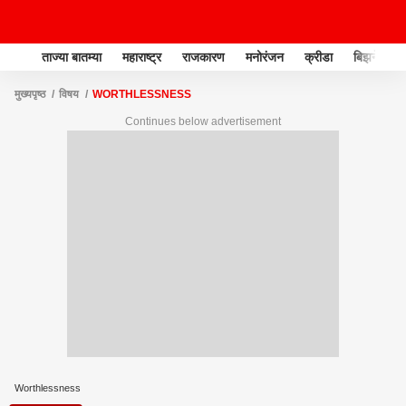
ताज्या बातम्या
महाराष्ट्र
राजकारण
मनोरंजन
क्रीडा
बिझनेस
मुख्यपृष्ठ
विषय
WORTHLESSNESS
Continues below advertisement
Worthlessness