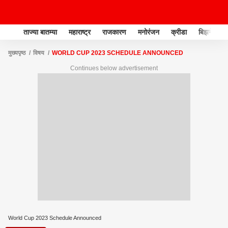
ताज्या बातम्या
महाराष्ट्र
राजकारण
मनोरंजन
क्रीडा
बिझनेस
मुख्यपृष्ठ
विषय
WORLD CUP 2023 SCHEDULE ANNOUNCED
Continues below advertisement
World Cup 2023 Schedule Announced