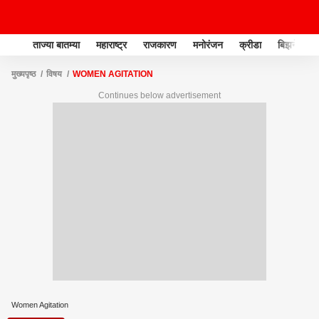
ताज्या बातम्या
महाराष्ट्र
राजकारण
मनोरंजन
क्रीडा
बिझनेस
मुख्यपृष्ठ
विषय
WOMEN AGITATION
Continues below advertisement
Women Agitation