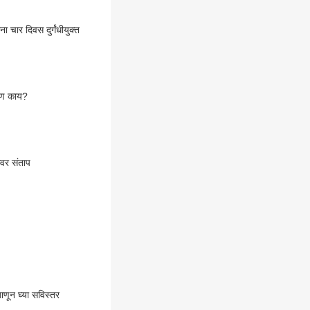
 चार दिवस दुर्गंधीयुक्त
करण काय?
ेवर संताप
ाणून घ्या सविस्तर