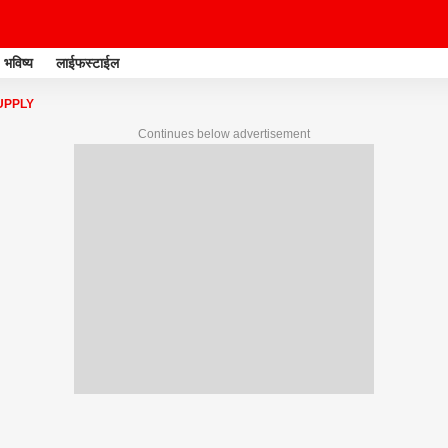
भविष्य
लाईफस्टाईल
UPPLY
Continues below advertisement