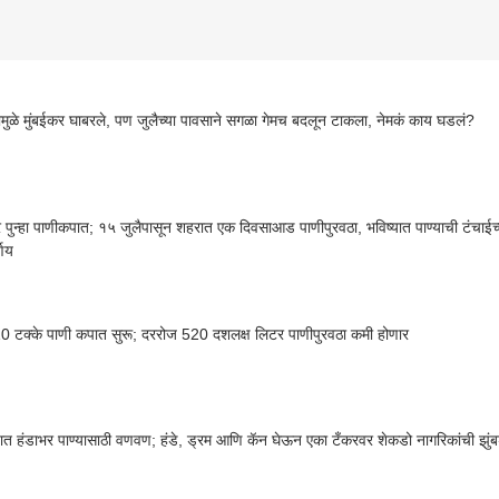
मुळे मुंबईकर घाबरले, पण जुलैच्या पावसाने सगळा गेमच बदलून टाकला, नेमकं काय घडलं?
र पुन्हा पाणीकपात; १५ जुलैपासून शहरात एक दिवसाआड पाणीपुरवठा, भविष्यात पाण्याची टंचाईच्य
्णय
10 टक्के पाणी कपात सुरू; दररोज 520 दशलक्ष लिटर पाणीपुरवठा कमी होणार
यात हंडाभर पाण्यासाठी वणवण; हंडे, ड्रम आणि कॅन घेऊन एका टँकरवर शेकडो नागरिकांची झुंब