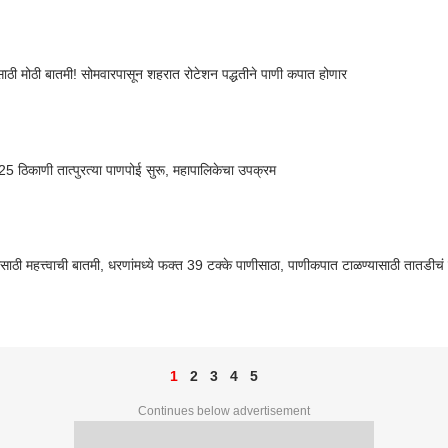
ंसाठी मोठी बातमी! सोमवारपासून शहरात रोटेशन पद्धतीने पाणी कपात होणार
 25 ठिकाणी तात्पुरत्या पाणपोई सुरू, महापालिकेचा उपक्रम
ांसाठी महत्त्वाची बातमी, धरणांमध्ये फक्त 39 टक्के पाणीसाठा, पाणीकपात टाळण्यासाठी तातडीच
1
2
3
4
5
Continues below advertisement