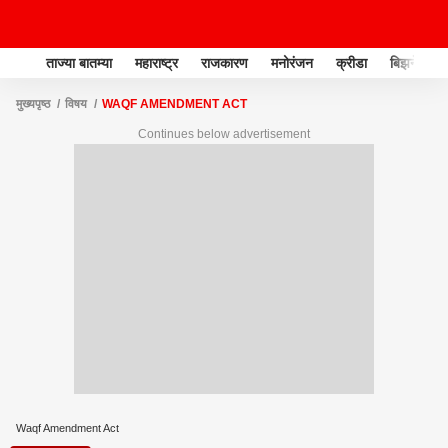
ताज्या बातम्या
महाराष्ट्र
राजकारण
मनोरंजन
क्रीडा
बिझनेस
मुख्यपृष्ठ
विषय
WAQF AMENDMENT ACT
Continues below advertisement
Waqf Amendment Act