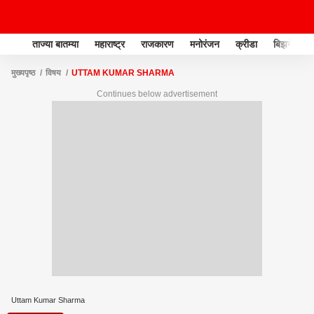
ताज्या बातम्या
महाराष्ट्र
राजकारण
मनोरंजन
क्रीडा
बिझनेस
मुख्यपृष्ठ
विषय
UTTAM KUMAR SHARMA
Continues below advertisement
Uttam Kumar Sharma