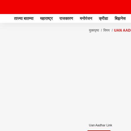
ताज्या बातम्या
महाराष्ट्र
राजकारण
मनोरंजन
क्रीडा
बिझनेस
मुख्यपृष्ठ
विषय
UAN AAD
Uan Aadhar Link