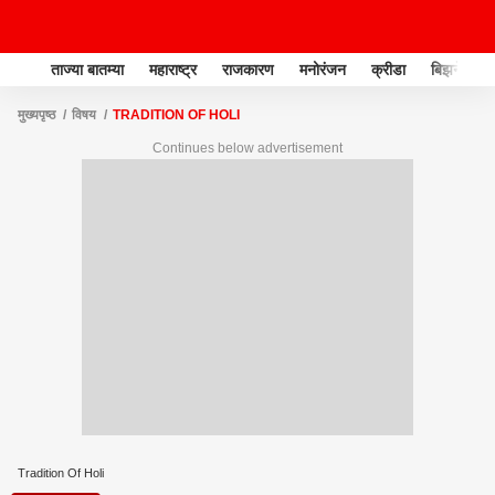
ताज्या बातम्या
महाराष्ट्र
राजकारण
मनोरंजन
क्रीडा
बिझनेस
मुख्यपृष्ठ
विषय
TRADITION OF HOLI
Continues below advertisement
Tradition Of Holi