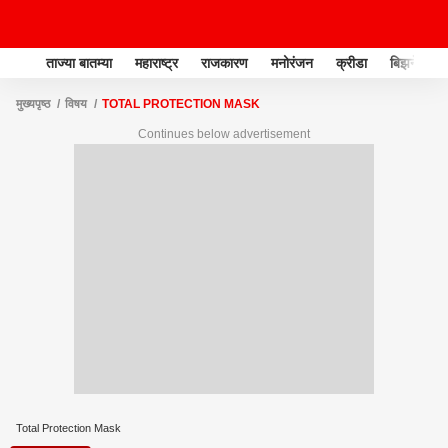
ताज्या बातम्या
महाराष्ट्र
राजकारण
मनोरंजन
क्रीडा
बिझनेस
मुख्यपृष्ठ
विषय
TOTAL PROTECTION MASK
Continues below advertisement
Total Protection Mask