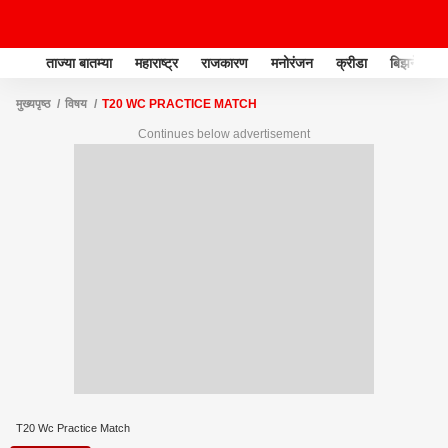
ताज्या बातम्या
महाराष्ट्र
राजकारण
मनोरंजन
क्रीडा
बिझनेस
मुख्यपृष्ठ
विषय
T20 WC PRACTICE MATCH
Continues below advertisement
T20 Wc Practice Match