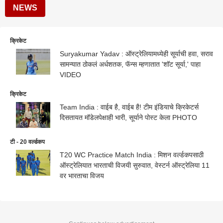
NEWS
क्रिकेट
Suryakumar Yadav : ऑस्ट्रेलियामध्येही सूर्याची हवा, सराव
सामन्यात ठोकलं अर्धशतक, फॅन्स म्हणातात 'शॉट सूर्या,' पाहा
VIDEO
क्रिकेट
Team India : वाईब है, वाईब है! टीम इंडियाचे क्रिकेटर्स
दिसतायत मॉडेलपेक्षाही भारी, सूर्याने पोस्ट केला PHOTO
टी - 20 वर्ल्डकप
T20 WC Practice Match India : मिशन वर्ल्डकपसाठी
ऑस्ट्रेलियात भारताची विजयी सुरुवात, वेस्टर्न ऑस्ट्रेलिया 11
वर भारताचा विजय