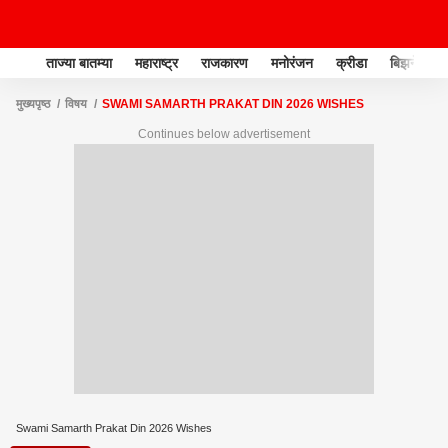
ताज्या बातम्या
महाराष्ट्र
राजकारण
मनोरंजन
क्रीडा
बिझनेस
मुख्यपृष्ठ
विषय
SWAMI SAMARTH PRAKAT DIN 2026 WISHES
Continues below advertisement
Swami Samarth Prakat Din 2026 Wishes