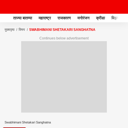
ताज्या बातम्या
महाराष्ट्र
राजकारण
मनोरंजन
क्रीडा
बिझनेस
मुख्यपृष्ठ
विषय
SWABHIMANI SHETAKARI SANGHATNA
Continues below advertisement
Swabhimani Shetakari Sanghatna