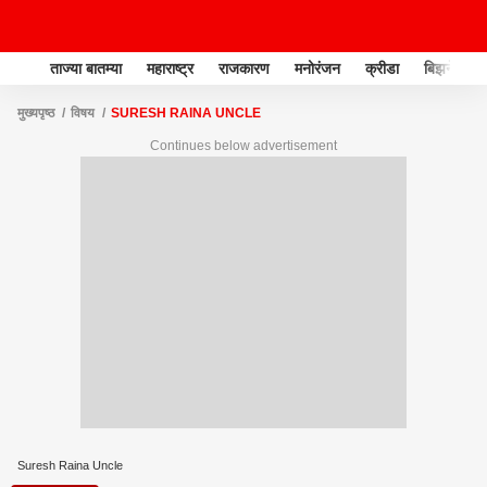
ताज्या बातम्या
महाराष्ट्र
राजकारण
मनोरंजन
क्रीडा
बिझनेस
मुख्यपृष्ठ
विषय
SURESH RAINA UNCLE
Continues below advertisement
Suresh Raina Uncle