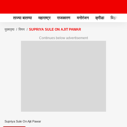
ताज्या बातम्या
महाराष्ट्र
राजकारण
मनोरंजन
क्रीडा
बिझनेस
मुख्यपृष्ठ
विषय
SUPRIYA SULE ON AJIT PAWAR
Continues below advertisement
Supriya Sule On Ajit Pawar