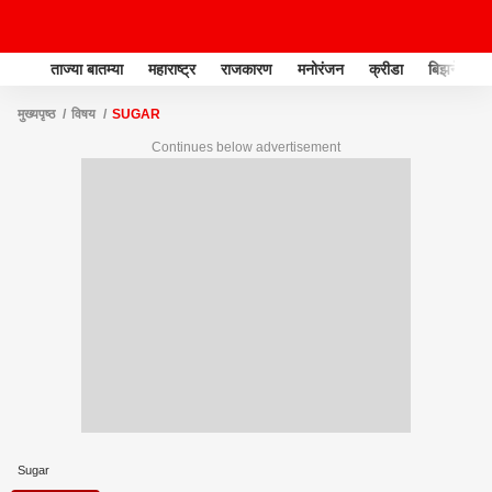
ताज्या बातम्या
महाराष्ट्र
राजकारण
मनोरंजन
क्रीडा
बिझनेस
मुख्यपृष्ठ
विषय
SUGAR
Continues below advertisement
Sugar