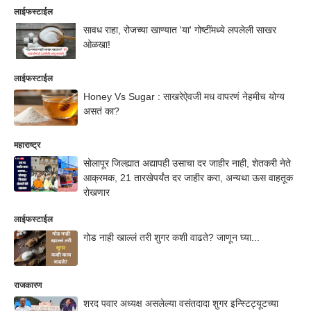
लाईफस्टाईल
सावध राहा, रोजच्या खाण्यात 'या' गोष्टींमध्ये लपलेली साखर
ओळखा!
लाईफस्टाईल
Honey Vs Sugar : साखरेऐवजी मध वापरणं नेहमीच योग्य
असतं का?
महाराष्ट्र
सोलापूर जिल्ह्यात अद्यापही उसाचा दर जाहीर नाही, शेतकरी नेते
आक्रमक, 21 तारखेपर्यंत दर जाहीर करा, अन्यथा ऊस वाहतूक
रोखणार
लाईफस्टाईल
गोड नाही खाल्लं तरी शुगर कशी वाढते? जाणून घ्या...
राजकारण
शरद पवार अध्यक्ष असलेल्या वसंतदादा शुगर इन्स्टिट्यूटच्या