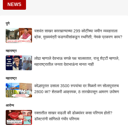
NEWS
पुणे
यशवंत साखर कारखान्याच्या 299 कोटींच्या जमीन व्यवहाराला
ब्रेक, मुख्यमंत्री फडणवीसांकडून स्थगिती; नेमकं प्रकरण काय?
महाराष्ट्र
लोढा म्हणाले देवभाऊ सगळे पक्ष चालवतात, राजू शेट्टी म्हणाले,
महाराष्ट्रातील जनता देवाभाऊंना मानत नाही
महाराष्ट्र
कोल्हापुरात उसाला 3500 रुपयांचा दर मिळतो मग सोलापुरातच
2800 का? शेतकरी आक्रमक, 8 तारखेपासून आमरण उपोषण
आरोग्य
रक्तातील साखर वाढली की डोळ्यांवर कसा परिणाम होतो?
डॉक्टरांनी सांगितले गंभीर परिणाम