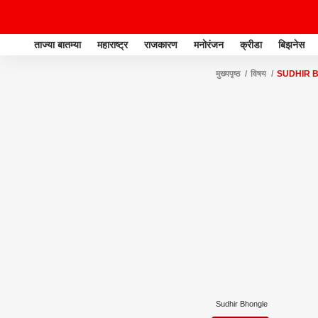
ताज्या बातम्या
महाराष्ट्र
राजकारण
मनोरंजन
क्रीडा
बिझनेस
मुख्यपृष्ठ
विषय
SUDHIR 
Sudhir Bhongle