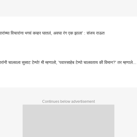
ारांच्या विचारांना भगवं कव्हर घातलं, अवघा रंग एक झाला' : संजय राऊत
रांनी चालवला सुसाट टेम्पो! मी म्हणालो, 'पवारसाहेब टेम्पो चालवताय की विमान?' तर म्हणाले...
Continues below advertisement