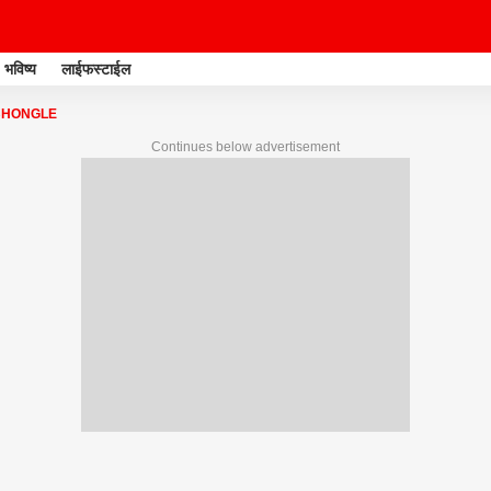
भविष्य
लाईफस्टाईल
BHONGLE
Continues below advertisement