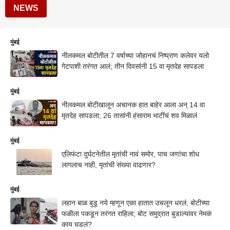
NEWS
मुंबई
नीलकमल बोटीतील 7 वर्षाच्या जोहानचं निष्प्राण कलेवर यलो
गेटपाशी तरंगत आलं; तीन दिवसांनी 15 वा मृतदेह सापडला
मुंबई
नीलकमल बोटीखालून अचानक हात बाहेर आला अन् 14 वा
मृतदेह सापडला; 26 तासांनी हंसाराम भाटींचं शव मिळालं
मुंबई
एलिफंटा दुर्घटनेतील मृतांची नावं समोर, पाच जणांचा शोध
लागलाच नाही, मृतांची संख्या वाढणार?
मुंबई
लहान बाळ बुडू नये म्हणून एका हातात उचलून धरलं, बोटीच्या
फळीला पकडून तरंगत राहिला; बोट समुद्रात बुडाल्यावर नेमकं
काय घडलं?