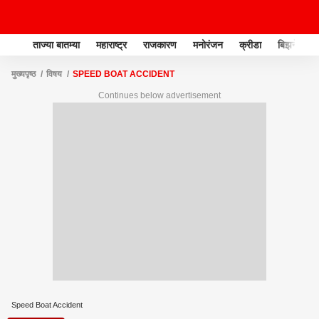
ताज्या बातम्या
महाराष्ट्र
राजकारण
मनोरंजन
क्रीडा
बिझनेस
मुख्यपृष्ठ
विषय
SPEED BOAT ACCIDENT
Continues below advertisement
Speed Boat Accident