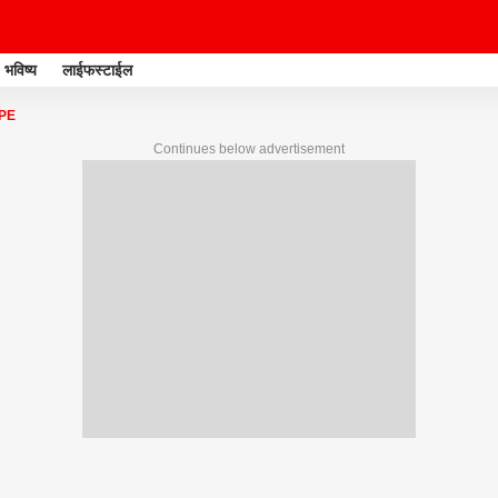
भविष्य
लाईफस्टाईल
PE
Continues below advertisement