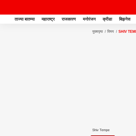
ताज्या बातम्या
महाराष्ट्र
राजकारण
मनोरंजन
क्रीडा
बिझनेस
मुख्यपृष्ठ
विषय
SHIV TEM
Shiv Tempe