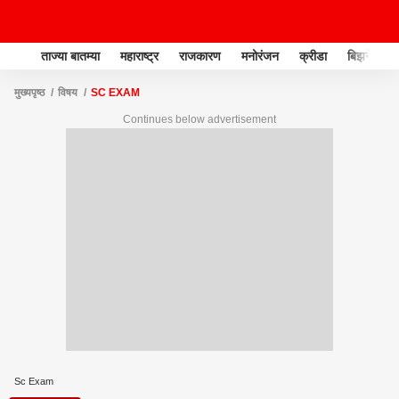
ताज्या बातम्या
महाराष्ट्र
राजकारण
मनोरंजन
क्रीडा
बिझनेस
मुख्यपृष्ठ
विषय
SC EXAM
Continues below advertisement
Sc Exam