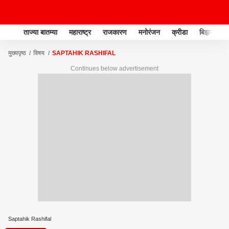
ताज्या बातम्या
महाराष्ट्र
राजकारण
मनोरंजन
क्रीडा
बिझनेस
मुख्यपृष्ठ
विषय
SAPTAHIK RASHIFAL
Continues below advertisement
Saptahik Rashifal