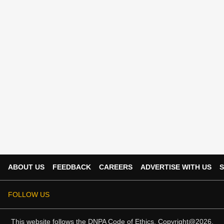
ABOUT US
FEEDBACK
CAREERS
ADVERTISE WITH US
S
FOLLOW US
This website follows the
DNPA Code of Ethics.
Copyright@2026.