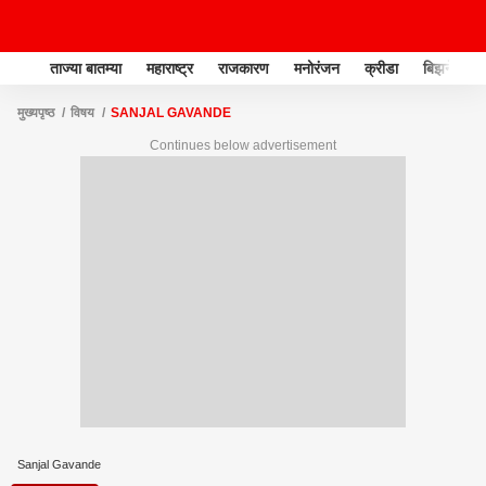
ताज्या बातम्या
महाराष्ट्र
राजकारण
मनोरंजन
क्रीडा
बिझनेस
मुख्यपृष्ठ
विषय
SANJAL GAVANDE
Continues below advertisement
Sanjal Gavande