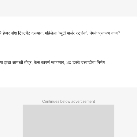
्ये हेअर वॉश ट्रिटमेंट दरम्यान, महिलेला 'ब्युटी पार्लर स्ट्रोक', नेमकं प्रकरण काय?
्या झळा आणखी तीव्र; केस कापणं महागणार, 30 टक्के दरवाढीचा निर्णय
Continues below advertisement