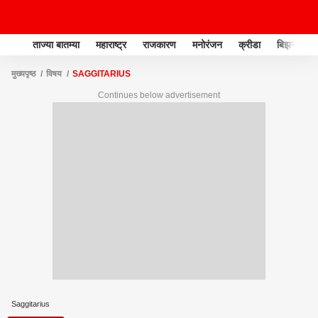
ताज्या बातम्या
महाराष्ट्र
राजकारण
मनोरंजन
क्रीडा
बिझनेस
मुख्यपृष्ठ
विषय
SAGGITARIUS
Continues below advertisement
Saggitarius