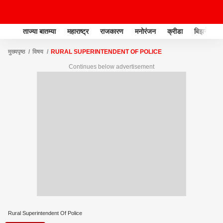
ताज्या बातम्या
महाराष्ट्र
राजकारण
मनोरंजन
क्रीडा
बिझनेस
मुख्यपृष्ठ
विषय
RURAL SUPERINTENDENT OF POLICE
Continues below advertisement
Rural Superintendent Of Police