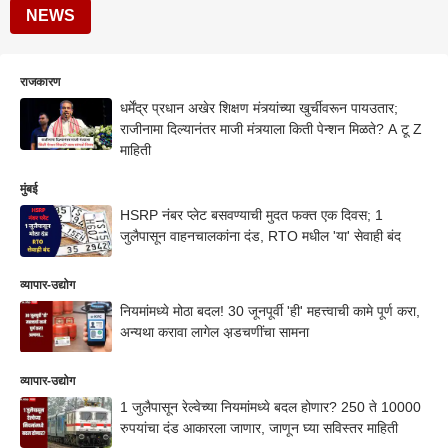
NEWS
राजकारण
धर्मेंद्र प्रधान अखेर शिक्षण मंत्र्यांच्या खुर्चीवरून पायउतार;
राजीनामा दिल्यानंतर माजी मंत्र्याला किती पेन्शन मिळते? A टू Z
माहिती
मुंबई
HSRP नंबर प्लेट बसवण्याची मुदत फक्त एक दिवस; 1
जुलैपासून वाहनचालकांना दंड, RTO मधील 'या' सेवाही बंद
व्यापार-उद्योग
नियमांमध्ये मोठा बदल! 30 जूनपूर्वी 'ही' महत्त्वाची कामे पूर्ण करा,
अन्यथा करावा लागेल अ़डचणींचा सामना
व्यापार-उद्योग
1 जुलैपासून रेल्वेच्या नियमांमध्ये बदल होणार? 250 ते 10000
रुपयांचा दंड आकारला जाणार, जाणून घ्या सविस्तर माहिती