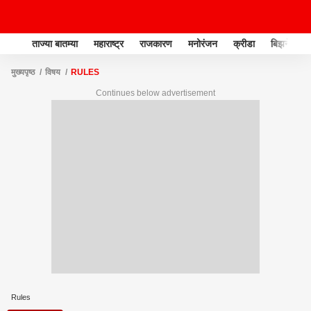
ताज्या बातम्या
महाराष्ट्र
राजकारण
मनोरंजन
क्रीडा
बिझनेस
मुख्यपृष्ठ
विषय
RULES
Continues below advertisement
Rules