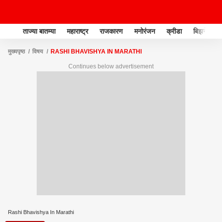
ताज्या बातम्या
महाराष्ट्र
राजकारण
मनोरंजन
क्रीडा
बिझनेस
मुख्यपृष्ठ
विषय
RASHI BHAVISHYA IN MARATHI
Continues below advertisement
Rashi Bhavishya In Marathi