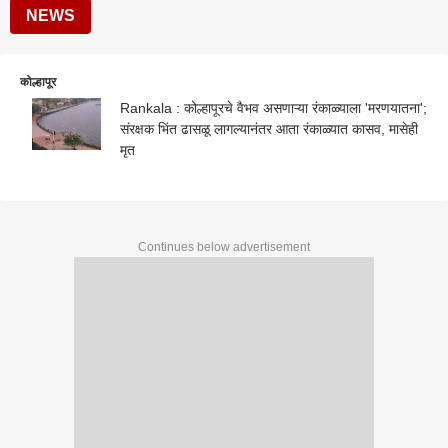
NEWS
कोल्हापूर
Rankala : कोल्हापूरचे वैभव असणाऱ्या रंकाळ्याला 'मरणयातना';
संरक्षक भिंत ढासळू लागल्यानंतर आता रंकाळ्यात कासव, मासेही
मृत
Continues below advertisement