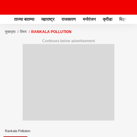
ताज्या बातम्या
महाराष्ट्र
राजकारण
मनोरंजन
क्रीडा
बिझनेस
मुख्यपृष्ठ
विषय
RANKALA POLLUTION
Continues below advertisement
Rankala Pollution