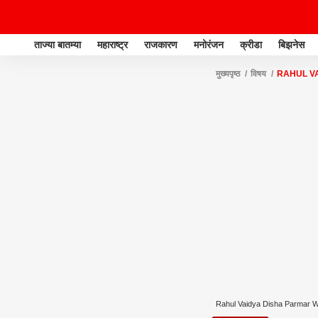
ताज्या बातम्या
महाराष्ट्र
राजकारण
मनोरंजन
क्रीडा
बिझनेस
मुख्यपृष्ठ
विषय
RAHUL V
Rahul Vaidya Disha Parmar 