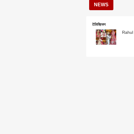
NEWS
टेलिव्हिजन
Rahul D