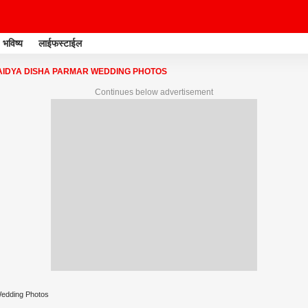
भविष्य
लाईफस्टाईल
AIDYA DISHA PARMAR WEDDING PHOTOS
Continues below advertisement
Wedding Photos