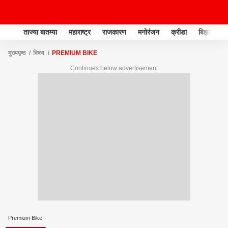
ताज्या बातम्या
महाराष्ट्र
राजकारण
मनोरंजन
क्रीडा
बिझनेस
मुख्यपृष्ठ
विषय
PREMIUM BIKE
Continues below advertisement
Premium Bike