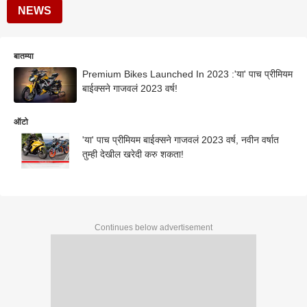
NEWS
बातम्या
Premium Bikes Launched In 2023 :'या' पाच प्रीमियम
बाईक्सने गाजवलं 2023 वर्ष!
ऑटो
'या' पाच प्रीमियम बाईक्सने गाजवलं 2023 वर्ष, नवीन वर्षात
तुम्ही देखील खरेदी करु शकता!
Continues below advertisement