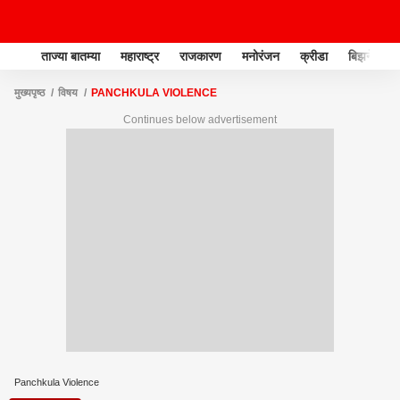
ताज्या बातम्या
महाराष्ट्र
राजकारण
मनोरंजन
क्रीडा
बिझनेस
मुख्यपृष्ठ
विषय
PANCHKULA VIOLENCE
Continues below advertisement
Panchkula Violence