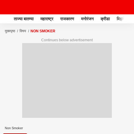
ताज्या बातम्या
महाराष्ट्र
राजकारण
मनोरंजन
क्रीडा
बिझनेस
मुख्यपृष्ठ
विषय
NON SMOKER
Continues below advertisement
Non Smoker