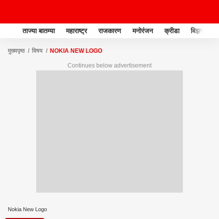
ताज्या बातम्या
महाराष्ट्र
राजकारण
मनोरंजन
क्रीडा
बिझनेस
मुख्यपृष्ठ
विषय
NOKIA NEW LOGO
Continues below advertisement
Nokia New Logo