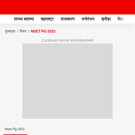
ताज्या बातम्या
महाराष्ट्र
राजकारण
मनोरंजन
क्रीडा
बिझनेस
मुख्यपृष्ठ
विषय
NEET PG 2021
Continues below advertisement
Neet Pg 2021