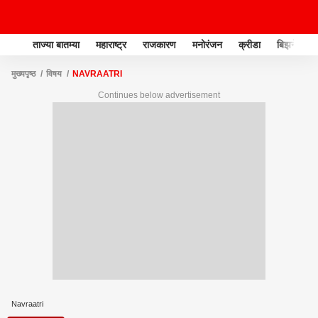
ताज्या बातम्या
महाराष्ट्र
राजकारण
मनोरंजन
क्रीडा
बिझनेस
मुख्यपृष्ठ
विषय
NAVRAATRI
Continues below advertisement
Navraatri