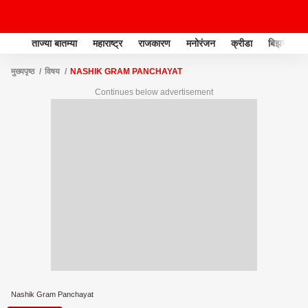
ताज्या बातम्या
महाराष्ट्र
राजकारण
मनोरंजन
क्रीडा
बिझनेस
मुख्यपृष्ठ
विषय
NASHIK GRAM PANCHAYAT
Continues below advertisement
Nashik Gram Panchayat