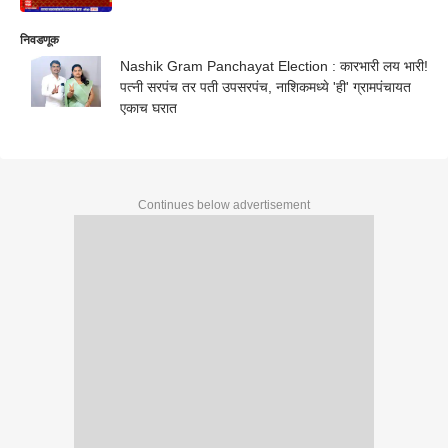
निवडणूक
Nashik Gram Panchayat Election : कारभारी लय भारी!
पत्नी सरपंच तर पती उपसरपंच, नाशिकमध्ये 'ही' ग्रामपंचायत
एकाच घरात
Continues below advertisement