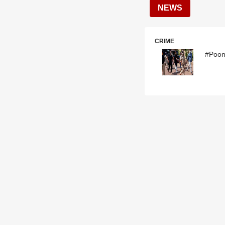
NEWS
CRIME
#Poonam