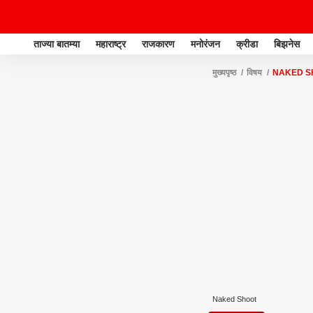
ताज्या बातम्या
महाराष्ट्र
राजकारण
मनोरंजन
क्रीडा
बिझनेस
मुख्यपृष्ठ
विषय
NAKED S
Naked Shoot