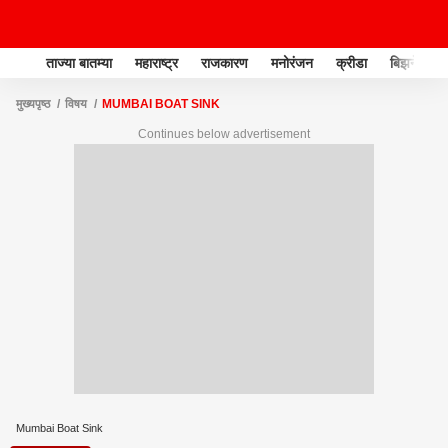
ताज्या बातम्या
महाराष्ट्र
राजकारण
मनोरंजन
क्रीडा
बिझनेस
मुख्यपृष्ठ
विषय
MUMBAI BOAT SINK
Continues below advertisement
Mumbai Boat Sink