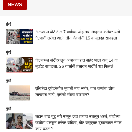
NEWS
मुंबई
नीलकमल बोटीतील 7 वर्षाच्या जोहानचं निष्प्राण कलेवर यलो
गेटपाशी तरंगत आलं; तीन दिवसांनी 15 वा मृतदेह सापडला
मुंबई
नीलकमल बोटीखालून अचानक हात बाहेर आला अन् 14 वा
मृतदेह सापडला; 26 तासांनी हंसाराम भाटींचं शव मिळालं
मुंबई
एलिफंटा दुर्घटनेतील मृतांची नावं समोर, पाच जणांचा शोध
लागलाच नाही, मृतांची संख्या वाढणार?
मुंबई
लहान बाळ बुडू नये म्हणून एका हातात उचलून धरलं, बोटीच्या
फळीला पकडून तरंगत राहिला; बोट समुद्रात बुडाल्यावर नेमकं
काय घडलं?