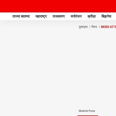
ताज्या बातम्या
महाराष्ट्र
राजकारण
मनोरंजन
क्रीडा
बिझनेस
मुख्यपृष्ठ
विषय
MODI AT 
Modi At Pune