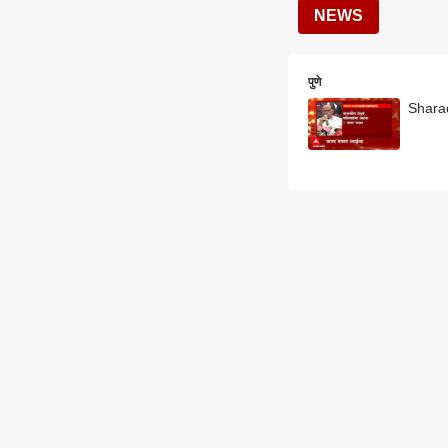
NEWS
पुणे
Sharad 