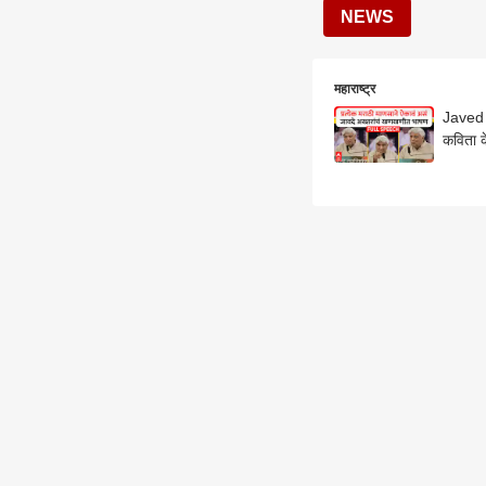
NEWS
महाराष्ट्र
Javed 
कविता 