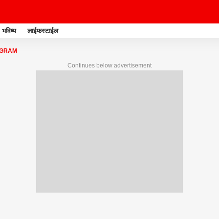
भविष्य
लाईफस्टाईल
OGRAM
Continues below advertisement