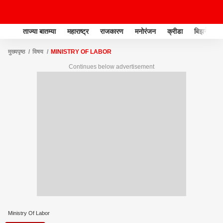
ताज्या बातम्या
महाराष्ट्र
राजकारण
मनोरंजन
क्रीडा
बिझनेस
मुख्यपृष्ठ
विषय
MINISTRY OF LABOR
Continues below advertisement
Ministry Of Labor