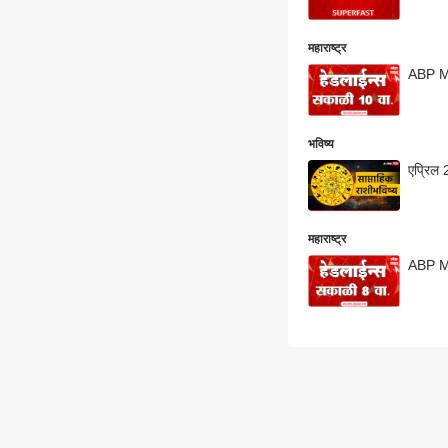
महाराष्ट्र
ABP M
भविष्य
एप्रिल 
महाराष्ट्र
ABP M