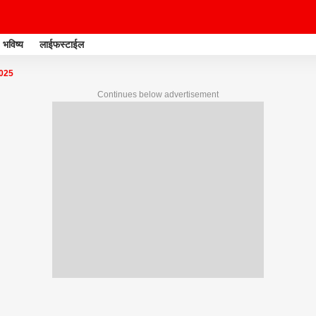
भविष्य
लाईफस्टाईल
025
Continues below advertisement