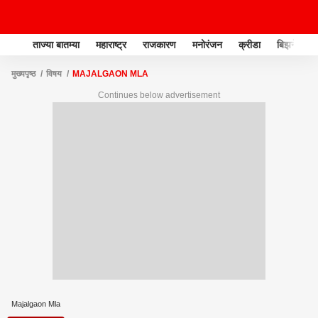
ताज्या बातम्या
महाराष्ट्र
राजकारण
मनोरंजन
क्रीडा
बिझनेस
मुख्यपृष्ठ
विषय
MAJALGAON MLA
Continues below advertisement
Majalgaon Mla