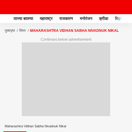
ताज्या बातम्या
महाराष्ट्र
राजकारण
मनोरंजन
क्रीडा
बिझनेस
मुख्यपृष्ठ
विषय
MAHARASHTRA VIDHAN SABHA NIVADNUK NIKAL
Continues below advertisement
Maharashtra Vidhan Sabha Nivadnuk Nikal