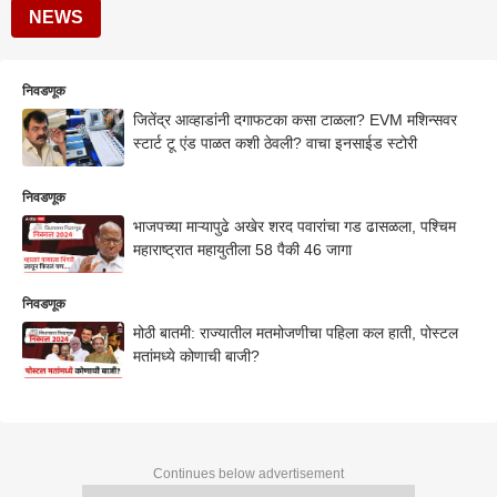
NEWS
निवडणूक
जितेंद्र आव्हाडांनी दगाफटका कसा टाळला? EVM मशिन्सवर
स्टार्ट टू एंड पाळत कशी ठेवली? वाचा इनसाईड स्टोरी
निवडणूक
भाजपच्या माऱ्यापुढे अखेर शरद पवारांचा गड ढासळला, पश्चिम
महाराष्ट्रात महायुतीला 58 पैकी 46 जागा
निवडणूक
मोठी बातमी: राज्यातील मतमोजणीचा पहिला कल हाती, पोस्टल
मतांमध्ये कोणाची बाजी?
Continues below advertisement