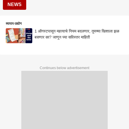
NEWS
व्यापार-उद्योग
1 ऑगस्टपासून महत्वाचे नियम बदलणार, तुमच्या खिशाला झळ
बसणार का? जाणून घ्या सविस्तर माहिती
Continues below advertisement