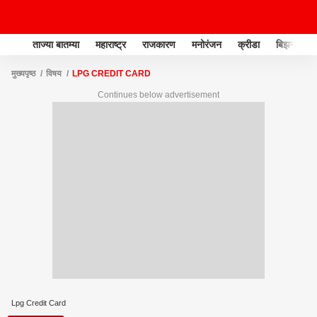
ताज्या बातम्या
महाराष्ट्र
राजकारण
मनोरंजन
क्रीडा
बिझनेस
मुख्यपृष्ठ
विषय
LPG CREDIT CARD
Continues below advertisement
Lpg Credit Card