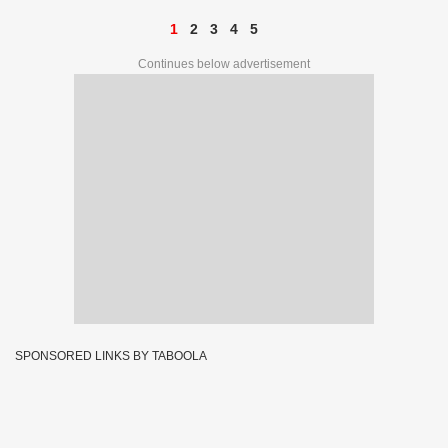
1
2
3
4
5
Continues below advertisement
SPONSORED LINKS BY TABOOLA