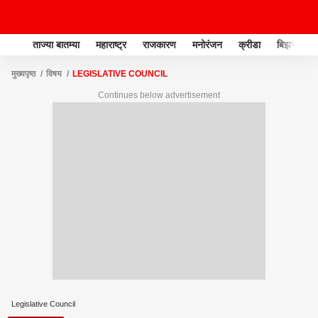
ताज्या बातम्या
महाराष्ट्र
राजकारण
मनोरंजन
क्रीडा
बिझनेस
मुख्यपृष्ठ
विषय
LEGISLATIVE COUNCIL
Continues below advertisement
Legislative Council