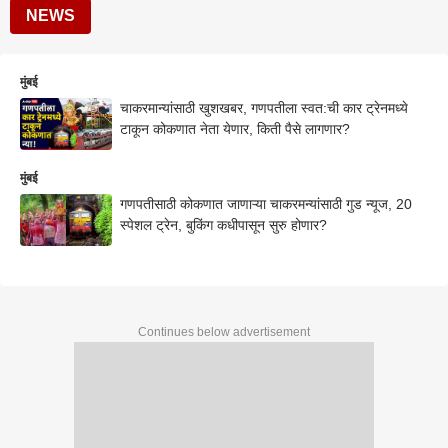
NEWS
मुंबई
चाकरमान्यांसाठी खुशखबर, गणपतीला स्वत:ची कार ट्रेनमध्ये
टाकून कोकणात नेता येणार, किती पैसे लागणार?
मुंबई
गणपतीसाठी कोकणात जाणाऱ्या चाकरमन्यांसाठी गुड न्यूज, 20
स्पेशल ट्रेन, बुकिंग कधीपासून सुरु होणार?
Continues below advertisement