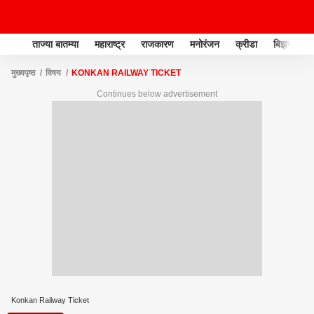
ताज्या बातम्या
महाराष्ट्र
राजकारण
मनोरंजन
क्रीडा
बिझनेस
मुख्यपृष्ठ
विषय
KONKAN RAILWAY TICKET
Continues below advertisement
Konkan Railway Ticket