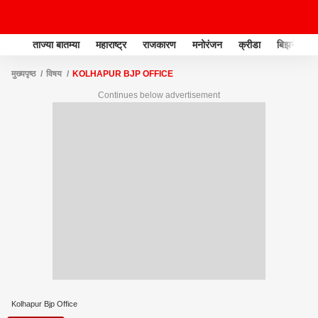
ताज्या बातम्या
महाराष्ट्र
राजकारण
मनोरंजन
क्रीडा
बिझनेस
मुख्यपृष्ठ
विषय
KOLHAPUR BJP OFFICE
Continues below advertisement
Kolhapur Bjp Office