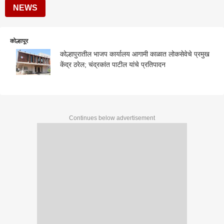
NEWS
कोल्हापूर
कोल्हापुरातील भाजप कार्यालय आगामी काळात लोकसेवेचे प्रमुख
केंद्र ठरेल; चंद्रकांत पाटील यांचे प्रतिपादन
Continues below advertisement