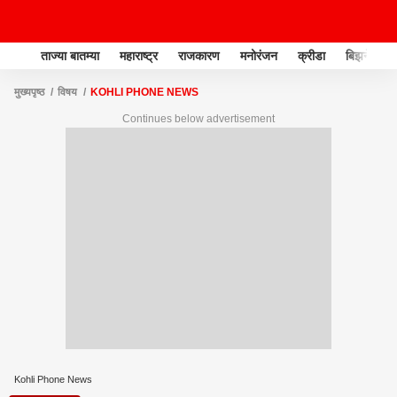
ताज्या बातम्या
महाराष्ट्र
राजकारण
मनोरंजन
क्रीडा
बिझनेस
मुख्यपृष्ठ
विषय
KOHLI PHONE NEWS
Continues below advertisement
Kohli Phone News