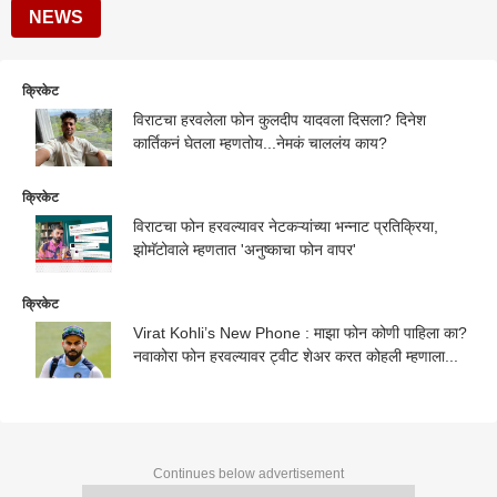
NEWS
क्रिकेट
विराटचा हरवलेला फोन कुलदीप यादवला दिसला? दिनेश
कार्तिकनं घेतला म्हणतोय...नेमकं चाललंय काय?
क्रिकेट
विराटचा फोन हरवल्यावर नेटकऱ्यांच्या भन्नाट प्रतिक्रिया,
झोमॅटोवाले म्हणतात 'अनुष्काचा फोन वापर'
क्रिकेट
Virat Kohli’s New Phone : माझा फोन कोणी पाहिला का?
नवाकोरा फोन हरवल्यावर ट्वीट शेअर करत कोहली म्हणाला...
Continues below advertisement