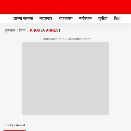
ताज्या बातम्या
महाराष्ट्र
राजकारण
मनोरंजन
क्रीडा
बिझनेस
मुख्यपृष्ठ
विषय
KHOKYA ARREST
Continues below advertisement
Khokya Arrest