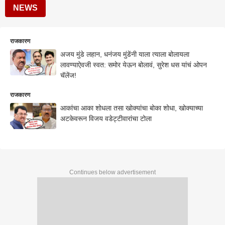
NEWS
राजकारण
अजय मुंडे लहान, धनंजय मुंडेंनी याला त्याला बोलायला
लावण्याऐवजी स्वत: समोर येऊन बोलावं, सुरेश धस यांचं ओपन
चॅलेंज!
राजकारण
आकांचा आका शोधला तसा खोक्यांचा बोका शोधा, खोक्याच्या
अटकेवरून विजय वडेट्टीवारांचा टोला
Continues below advertisement